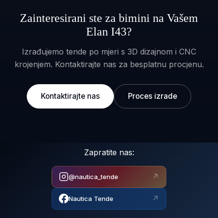
Zainteresirani ste za bimini na Vašem
Elan I43?
Izrađujemo tende po mjeri s 3D dizajnom i CNC
krojenjem. Kontaktirajte nas za besplatnu procjenu.
Kontaktirajte nas
Proces izrade
Zapratite nas:
↗
@nautica_tende
↗
Nautica Tende