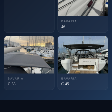
BAVARIA
46
BAVARIA
BAVARIA
C 38
C 45