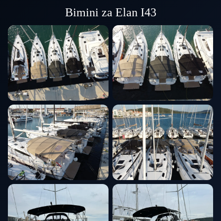
Bimini za Elan I43