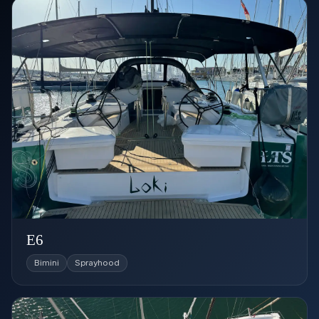
E6
Bimini
Sprayhood