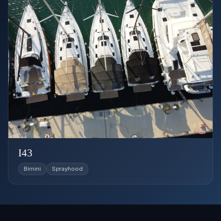
I43
Bimini
Sprayhood