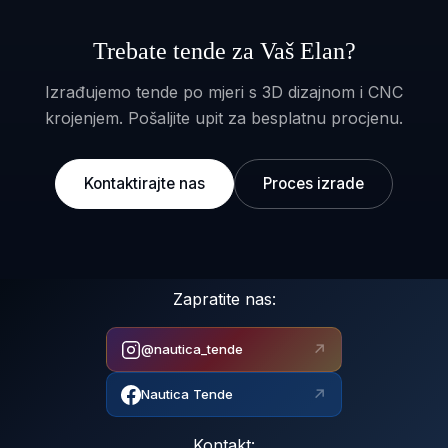
Trebate tende za Vaš Elan?
Izrađujemo tende po mjeri s 3D dizajnom i CNC
krojenjem. Pošaljite upit za besplatnu procjenu.
Kontaktirajte nas
Proces izrade
Zapratite nas:
↗
@nautica_tende
↗
Nautica Tende
Kontakt: