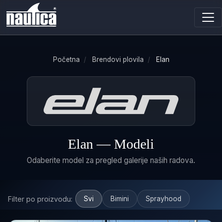
Početna
/
Brendovi plovila
/
Elan
Elan — Modeli
Odaberite model za pregled galerije naših radova.
Filter po proizvodu:
Svi
Bimini
Sprayhood