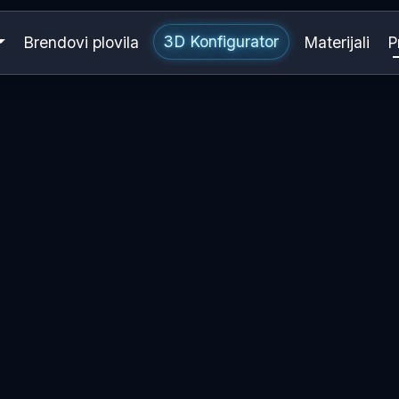
3D Konfigurator
Brendovi plovila
Materijali
P