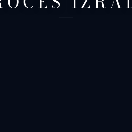
ROCES IZRA