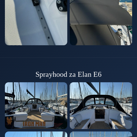
Sprayhood za Elan E6