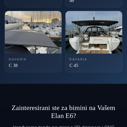
46
BAVARIA
BAVARIA
C 38
C 45
Zainteresirani ste za bimini na Vašem
Elan E6?