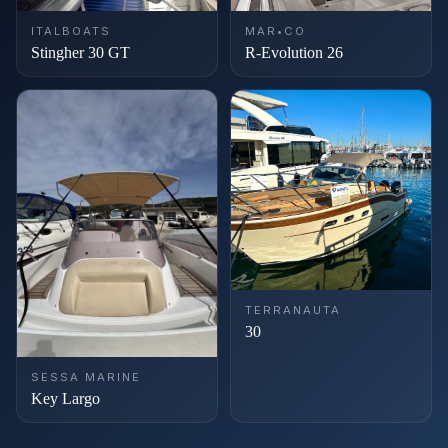
ITALBOATS
MAR•CO
Stingher 30 GT
R-Evolution 26
TERRANAUTA
30
SESSA MARINE
Key Largo