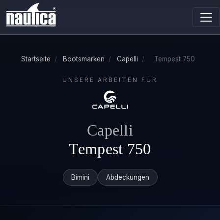
Startseite
/
Bootsmarken
/
Capelli
/
Tempest 750
UNSERE ARBEITEN FÜR
Capelli
Tempest 750
Bimini
Abdeckungen