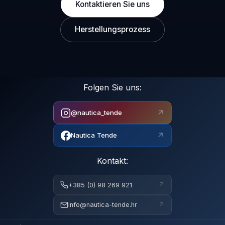
Kontaktieren Sie uns
Herstellungsprozess
Folgen Sie uns:
↗
@nautica_tende
↗
Nautica Tende
Kontakt:
↗
+385 (0) 98 269 921
↗
info@nautica-tende.hr