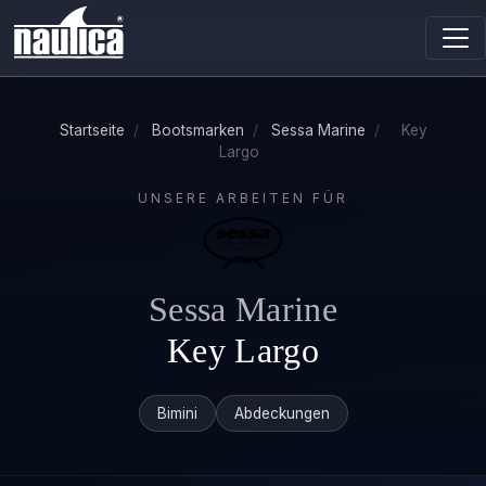
Startseite
/
Bootsmarken
/
Sessa Marine
/
Key
Largo
UNSERE ARBEITEN FÜR
Sessa Marine
Key Largo
Bimini
Abdeckungen