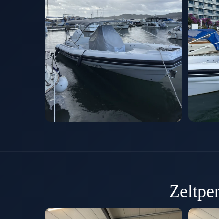
Zeltpe