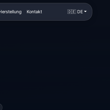
Herstellung
Kontakt
🇩🇪 DE