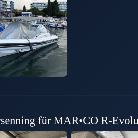
rsenning für MAR•CO R-Evolu