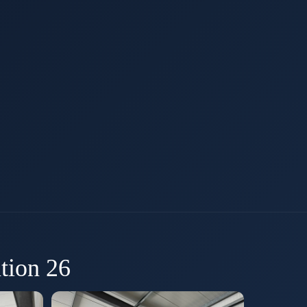
tion 26