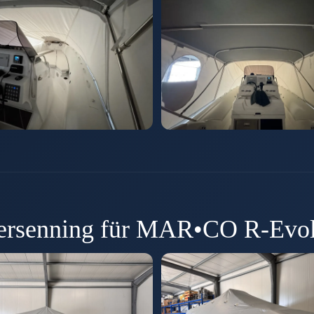
ersenning für MAR•CO R-Evol