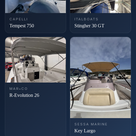
CAPELLI
ITALBOATS
Tempest 750
Stingher 30 GT
MAR•CO
R-Evolution 26
SESSA MARINE
Key Largo