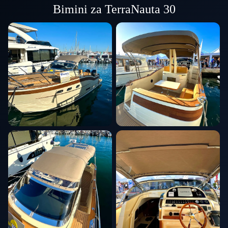
Bimini za TerraNauta 30