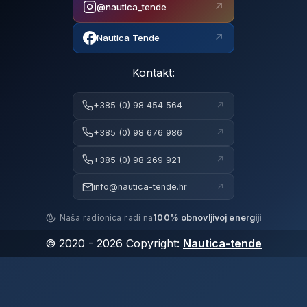
↗
@nautica_tende
↗
Nautica Tende
Kontakt:
↗
+385 (0) 98 454 564
↗
+385 (0) 98 676 986
↗
+385 (0) 98 269 921
↗
info@nautica-tende.hr
Naša radionica radi na
100% obnovljivoj energiji
© 2020 - 2026 Copyright:
Nautica-tende