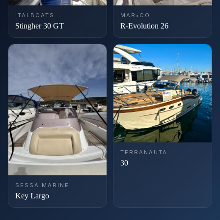
ITALBOATS
MAR•CO
Stingher 30 GT
R-Evolution 26
TERRANAUTA
30
SESSA MARINE
Key Largo