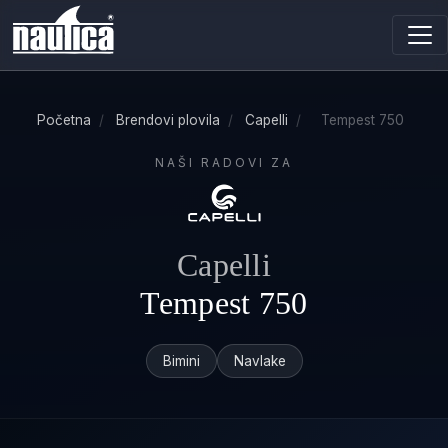
Početna
/
Brendovi plovila
/
Capelli
/
Tempest 750
NAŠI RADOVI ZA
Capelli
Tempest 750
Bimini
Navlake