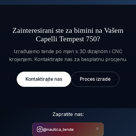
Zainteresirani ste za bimini na Vašem
Capelli Tempest 750?
Izrađujemo tende po mjeri s 3D dizajnom i CNC
krojenjem. Kontaktirajte nas za besplatnu procjenu.
Kontaktirajte nas
Proces izrade
Zapratite nas:
↗
@nautica_tende