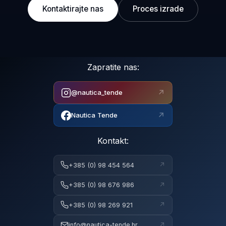
Kontaktirajte nas
Proces izrade
Zapratite nas:
↗
@nautica_tende
↗
Nautica Tende
Kontakt:
↗
+385 (0) 98 454 564
↗
+385 (0) 98 676 986
↗
+385 (0) 98 269 921
↗
info@nautica-tende.hr