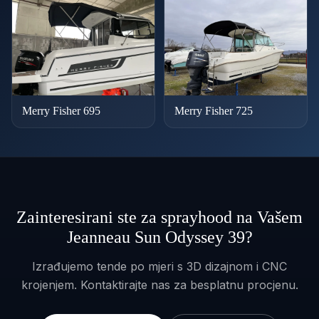
Merry Fisher 695
Merry Fisher 725
Zainteresirani ste za sprayhood na Vašem
Jeanneau Sun Odyssey 39?
Izrađujemo tende po mjeri s 3D dizajnom i CNC
krojenjem. Kontaktirajte nas za besplatnu procjenu.