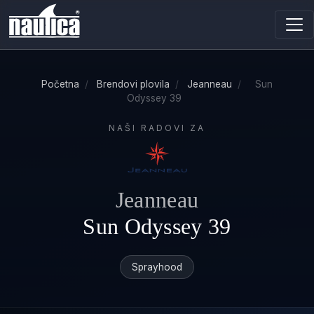
Početna
/
Brendovi plovila
/
Jeanneau
/
Sun
Odyssey 39
NAŠI RADOVI ZA
Jeanneau
Sun Odyssey 39
Sprayhood