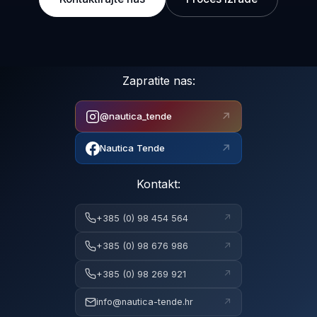
Zapratite nas:
↗
@nautica_tende
↗
Nautica Tende
Kontakt:
↗
+385 (0) 98 454 564
↗
+385 (0) 98 676 986
↗
+385 (0) 98 269 921
↗
info@nautica-tende.hr