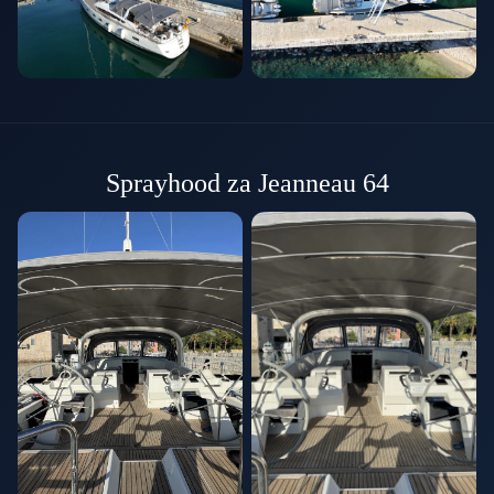
Sprayhood za Jeanneau 64