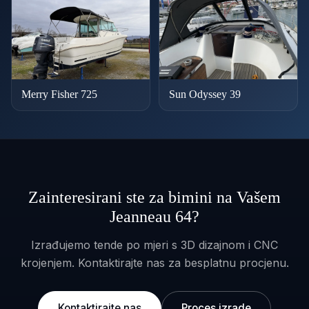
Merry Fisher 725
Sun Odyssey 39
Zainteresirani ste za bimini na Vašem
Jeanneau 64?
Izrađujemo tende po mjeri s 3D dizajnom i CNC
krojenjem. Kontaktirajte nas za besplatnu procjenu.
Kontaktirajte nas
Proces izrade