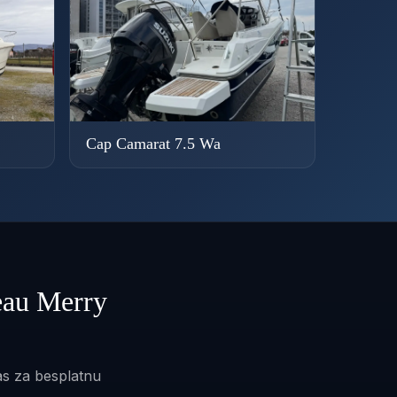
Cap Camarat 7.5 Wa
neau Merry
as za besplatnu