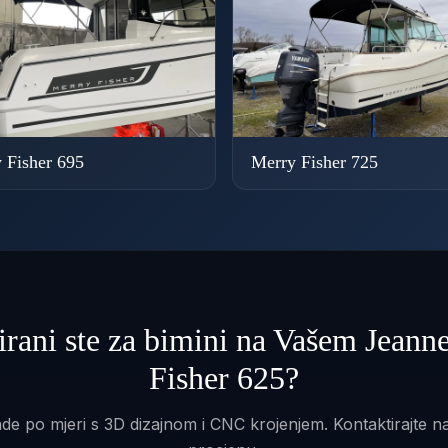
 Fisher 695
Merry Fisher 725
irani ste za bimini na Vašem Jean
Fisher 625?
de po mjeri s 3D dizajnom i CNC krojenjem. Kontaktirajte n