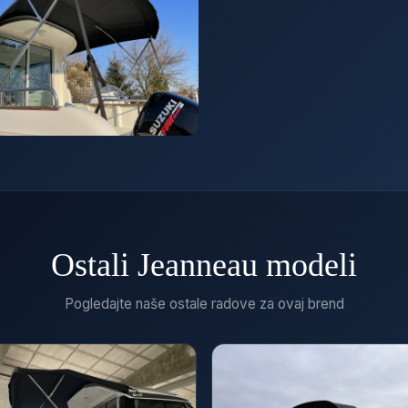
Ostali Jeanneau modeli
Pogledajte naše ostale radove za ovaj brend