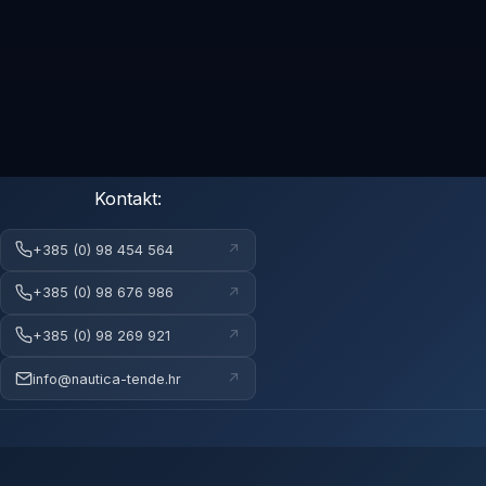
Kontakt:
↗
+385 (0) 98 454 564
↗
+385 (0) 98 676 986
↗
+385 (0) 98 269 921
↗
info@nautica-tende.hr