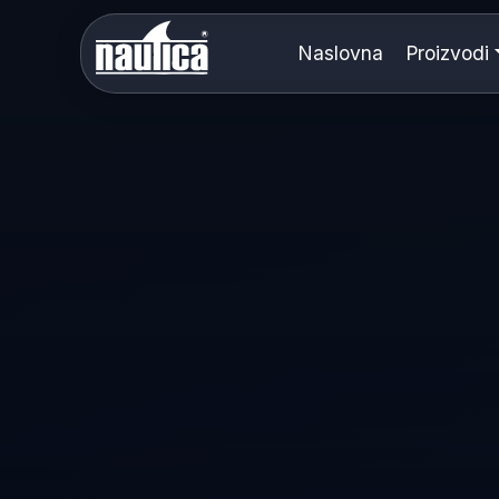
Naslovna
Proizvodi