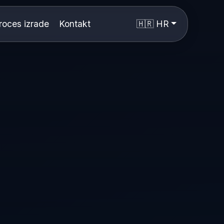
roces izrade
Kontakt
🇭🇷 HR