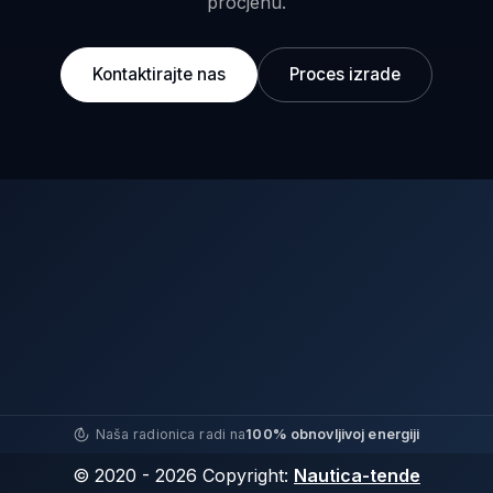
procjenu.
Kontaktirajte nas
Proces izrade
Naša radionica radi na
100% obnovljivoj energiji
© 2020 - 2026 Copyright:
Nautica-tende