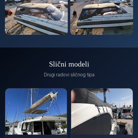
Slični modeli
Drugi radovi sličnog tipa