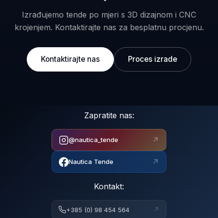
Izrađujemo tende po mjeri s 3D dizajnom i CNC
krojenjem. Kontaktirajte nas za besplatnu procjenu.
Kontaktirajte nas
Proces izrade
Zapratite nas:
↗
@nautica_tende
↗
Nautica Tende
Kontakt:
↗
+385 (0) 98 454 564