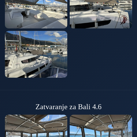
Zatvaranje za Bali 4.6