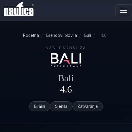
Početna
/
Brendovi plovila
/
Bali
/
4.6
NAŠI RADOVI ZA
Bali
4.6
Bimini
Sjenila
Zatvaranje