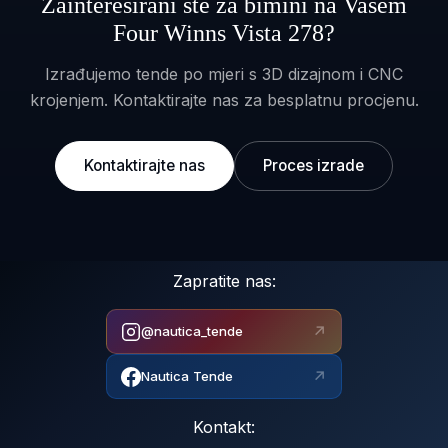
Zainteresirani ste za bimini na Vašem
Four Winns Vista 278?
Izrađujemo tende po mjeri s 3D dizajnom i CNC
krojenjem. Kontaktirajte nas za besplatnu procjenu.
Kontaktirajte nas
Proces izrade
Zapratite nas:
↗
@nautica_tende
↗
Nautica Tende
Kontakt: