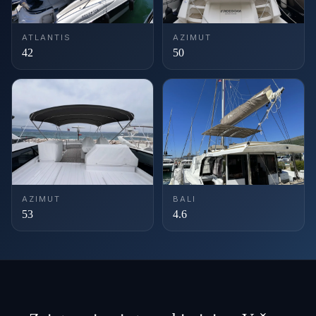
ATLANTIS
AZIMUT
42
50
AZIMUT
BALI
53
4.6