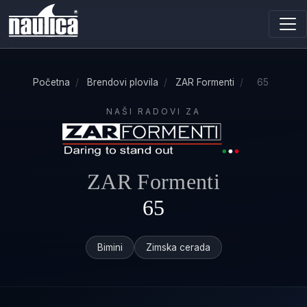
Početna
/
Brendovi plovila
/
ZAR Formenti
/
65
NAŠI RADOVI ZA
ZAR Formenti
65
Bimini
Zimska cerada