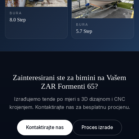
BURA
8.0 Step
BURA
5.7 Step
Zainteresirani ste za bimini na Vašem
ZAR Formenti 65?
Izrađujemo tende po mjeri s 3D dizajnom i CNC
krojenjem. Kontaktirajte nas za besplatnu procjenu.
Kontaktirajte nas
Proces izrade