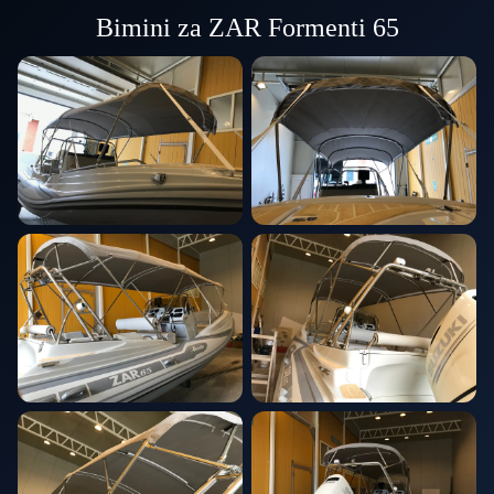
Bimini za ZAR Formenti 65