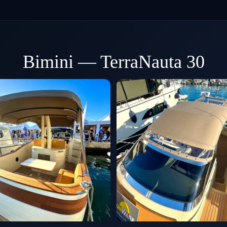
Bimini — TerraNauta 30