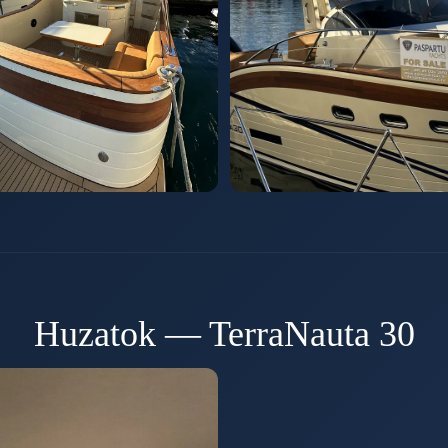
Huzatok — TerraNauta 30