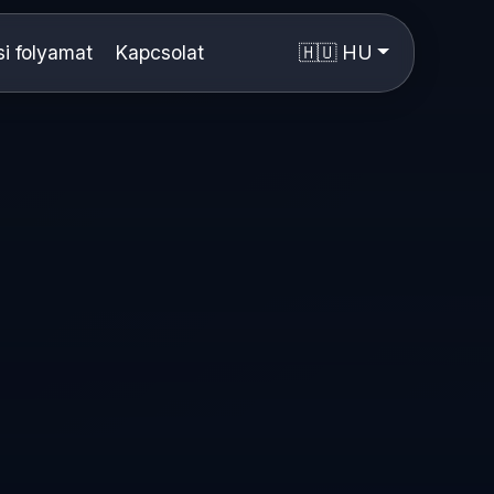
si folyamat
Kapcsolat
🇭🇺 HU