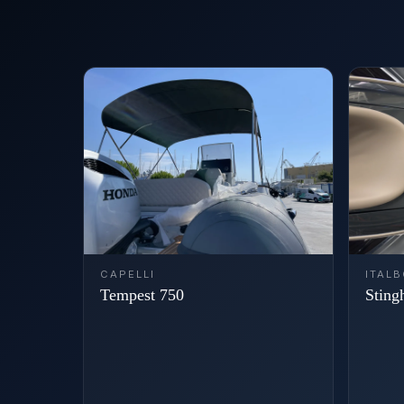
CAPELLI
ITAL
Tempest 750
Sting