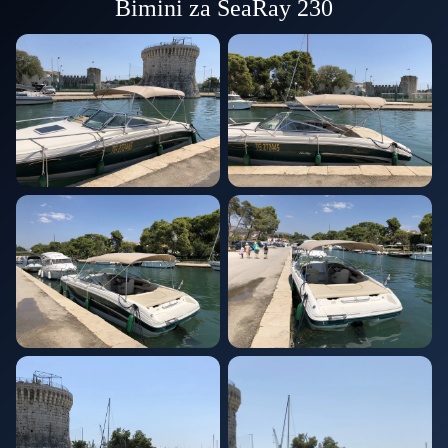
Bimini za SeaRay 230