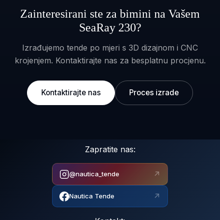
Zainteresirani ste za bimini na Vašem
SeaRay 230?
Izrađujemo tende po mjeri s 3D dizajnom i CNC
krojenjem. Kontaktirajte nas za besplatnu procjenu.
Kontaktirajte nas
Proces izrade
Zapratite nas:
↗
@nautica_tende
↗
Nautica Tende