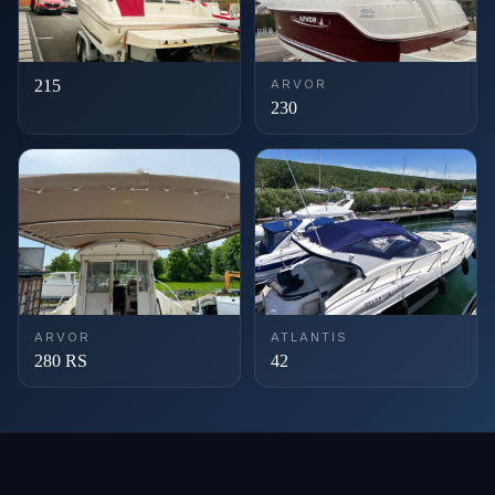
215
ARVOR
230
ARVOR
ATLANTIS
280 RS
42