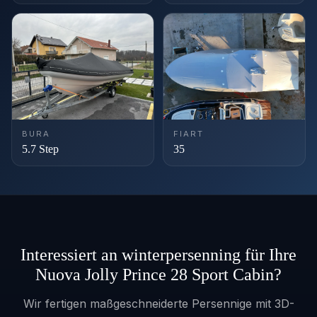
BURA
FIART
5.7 Step
35
Interessiert an winterpersenning für Ihre
Nuova Jolly Prince 28 Sport Cabin?
Wir fertigen maßgeschneiderte Persennige mit 3D-