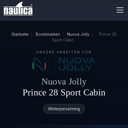
Startseite
/
Bootsmarken
/
Nuova Jolly
/
Prince 28
Sport Cabin
UNSERE ARBEITEN FÜR
Nuova Jolly
Prince 28 Sport Cabin
Winterpersenning