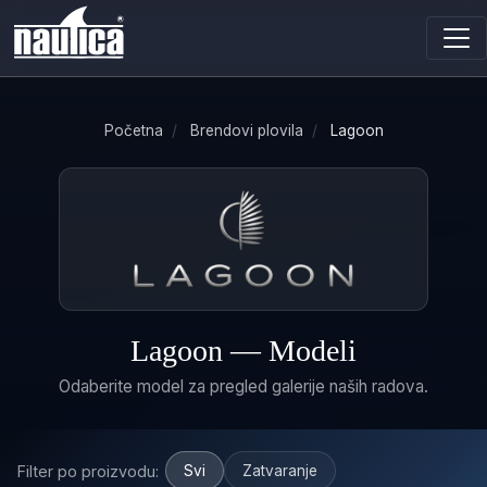
Početna
/
Brendovi plovila
/
Lagoon
Lagoon — Modeli
Odaberite model za pregled galerije naših radova.
Filter po proizvodu:
Svi
Zatvaranje