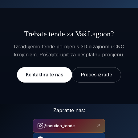
Trebate tende za Vaš Lagoon?
Izrađujemo tende po mjeri s 3D dizajnom i CNC
krojenjem. Pošaljite upit za besplatnu procjenu.
Kontaktirajte nas
Proces izrade
Zapratite nas:
↗
@nautica_tende