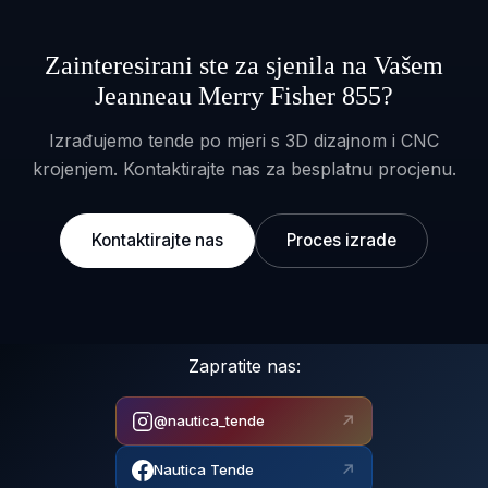
Zainteresirani ste za sjenila na Vašem
Jeanneau Merry Fisher 855?
Izrađujemo tende po mjeri s 3D dizajnom i CNC
krojenjem. Kontaktirajte nas za besplatnu procjenu.
Kontaktirajte nas
Proces izrade
Zapratite nas:
↗
@nautica_tende
↗
Nautica Tende