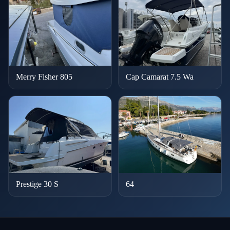
Merry Fisher 805
Cap Camarat 7.5 Wa
Prestige 30 S
64