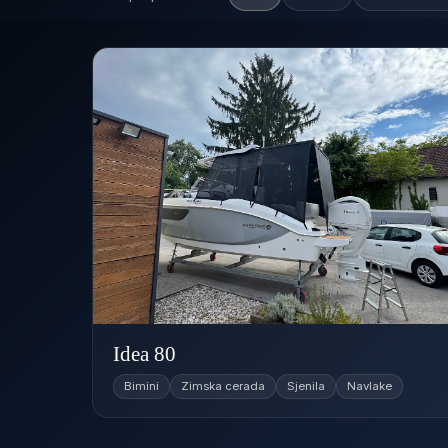
Idea 80
Bimini
Zimska cerada
Sjenila
Navlake