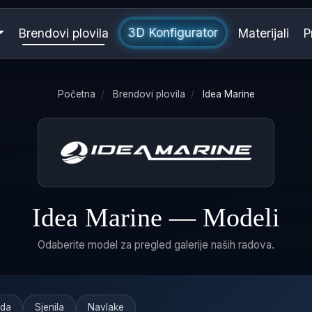
3D Konfigurator
Brendovi plovila
Materijali
P
Početna
/
Brendovi plovila
/
Idea Marine
Idea Marine — Modeli
Odaberite model za pregled galerije naših radova.
ada
Sjenila
Navlake