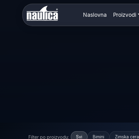
Naslovna
Proizvodi
Filter po proizvodu:
Svi
Bimini
Zimska cer