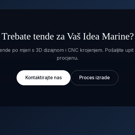
Trebate tende za Vaš Idea Marine?
ende po mjeri s 3D dizajnom i CNC krojenjem. Pošaljite upit
procjenu.
Kontaktirajte nas
Proces izrade