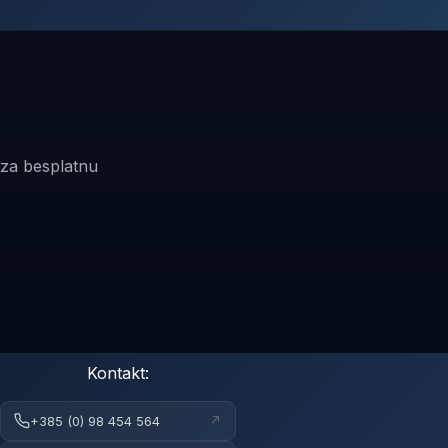
 za besplatnu
Kontakt:
↗
+385 (0) 98 454 564