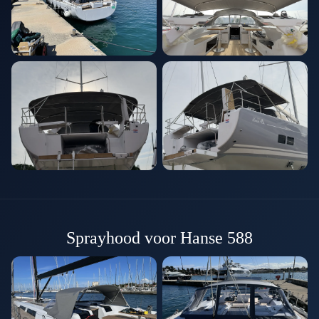
Sprayhood voor Hanse 588