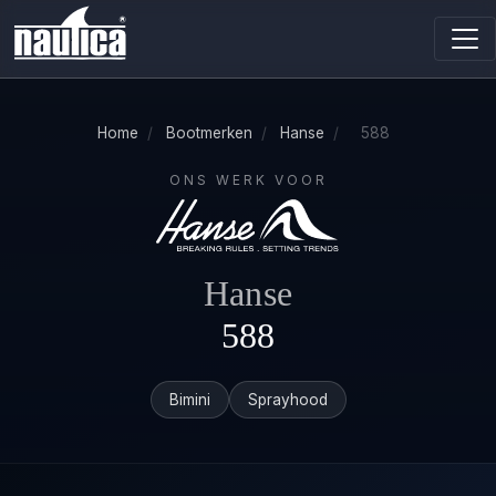
Home
/
Bootmerken
/
Hanse
/
588
ONS WERK VOOR
Hanse
588
Bimini
Sprayhood