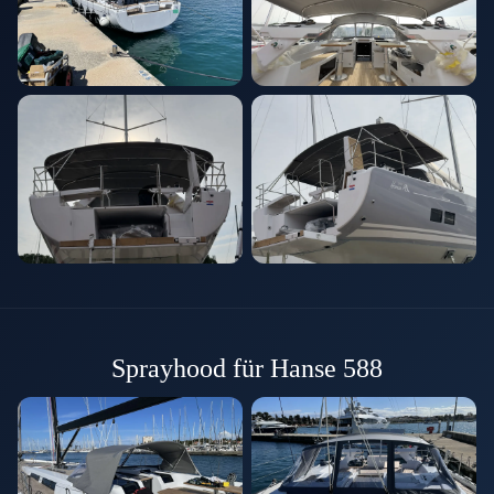
Sprayhood für Hanse 588