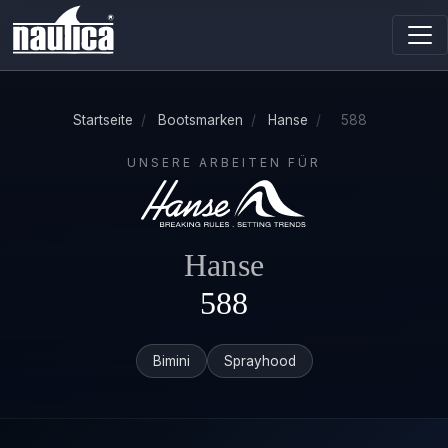
Startseite
/
Bootsmarken
/
Hanse
/
588
UNSERE ARBEITEN FÜR
Hanse
588
Bimini
Sprayhood