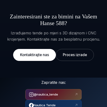
Zainteresirani ste za bimini na Vašem
Hanse 588?
Izrađujemo tende po mjeri s 3D dizajnom i CNC
krojenjem. Kontaktirajte nas za besplatnu procjenu.
Kontaktirajte nas
Proces izrade
Zapratite nas:
↗
@nautica_tende
↗
Nautica Tende