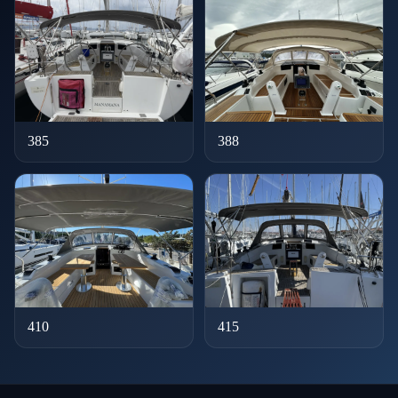
385
388
410
415