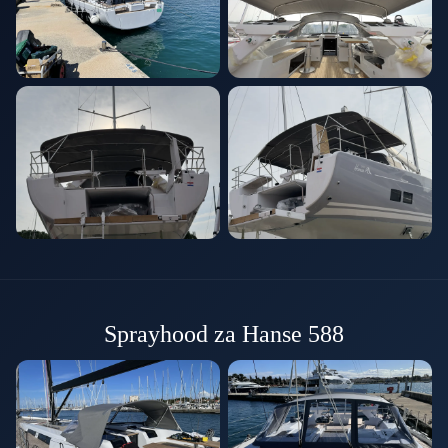
Sprayhood za Hanse 588