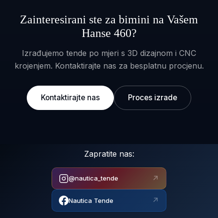
Zainteresirani ste za bimini na Vašem
Hanse 460?
Izrađujemo tende po mjeri s 3D dizajnom i CNC
krojenjem. Kontaktirajte nas za besplatnu procjenu.
Kontaktirajte nas
Proces izrade
Zapratite nas:
↗
@nautica_tende
↗
Nautica Tende