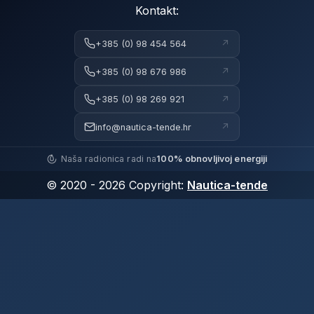
Kontakt:
↗
+385 (0) 98 454 564
↗
+385 (0) 98 676 986
↗
+385 (0) 98 269 921
↗
info@nautica-tende.hr
Naša radionica radi na
100% obnovljivoj energiji
© 2020 - 2026 Copyright:
Nautica-tende