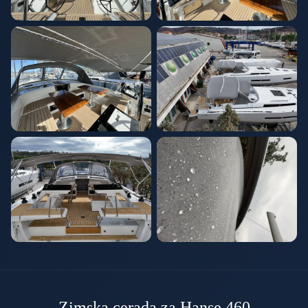
Zimska cerada za Hanse 460