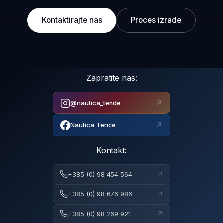
Kontaktirajte nas
Proces izrade
Zapratite nas:
↗
@nautica_tende
↗
Nautica Tende
Kontakt:
↗
+385 (0) 98 454 564
↗
+385 (0) 98 676 986
↗
+385 (0) 98 269 921