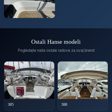
Ostali Hanse modeli
Pogledajte naše ostale radove za ovaj brend
385
388