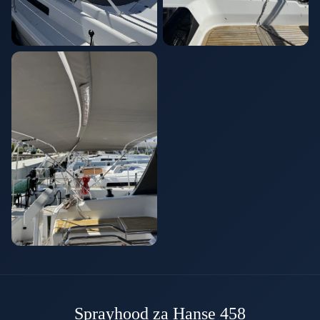
Sprayhood za Hanse 458