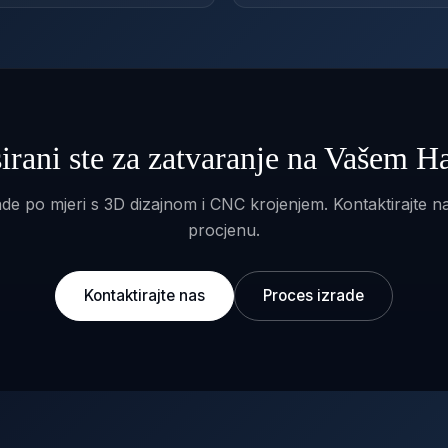
sirani ste za zatvaranje na Vašem H
de po mjeri s 3D dizajnom i CNC krojenjem. Kontaktirajte n
procjenu.
Kontaktirajte nas
Proces izrade