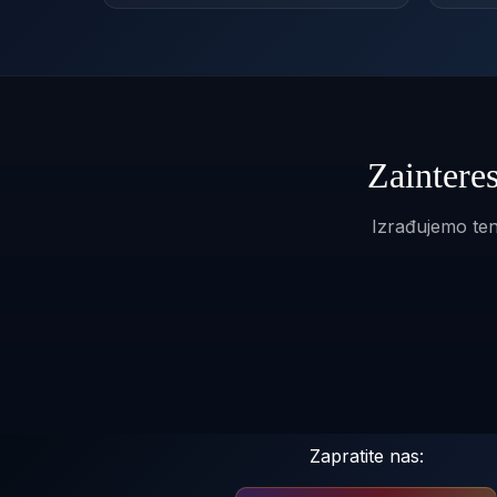
Zaintere
Izrađujemo ten
Zapratite nas: