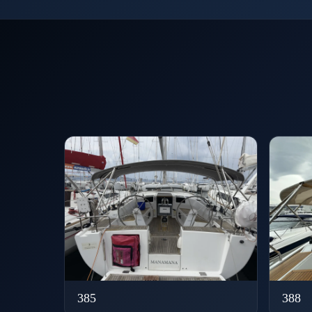
385
388