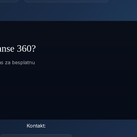
anse 360?
as za besplatnu
Kontakt: