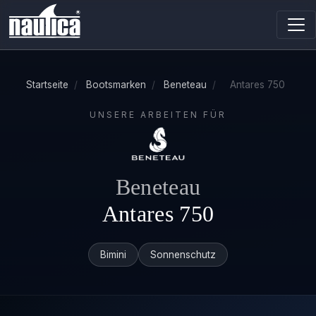
Startseite
/
Bootsmarken
/
Beneteau
/
Antares 750
UNSERE ARBEITEN FÜR
Beneteau
Antares 750
Bimini
Sonnenschutz