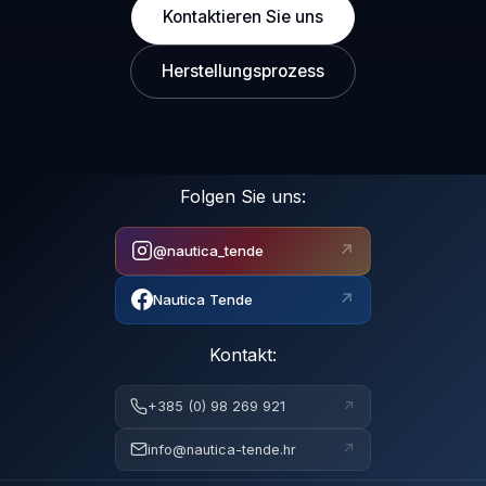
Kontaktieren Sie uns
Herstellungsprozess
Folgen Sie uns:
↗
@nautica_tende
↗
Nautica Tende
Kontakt:
↗
+385 (0) 98 269 921
↗
info@nautica-tende.hr