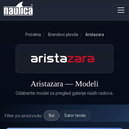
Početna
/
Brendovi plovila
/
Aristazara
Aristazara — Modeli
Odaberite model za pregled galerije naših radova.
Filter po proizvodu:
Svi
Šator tende