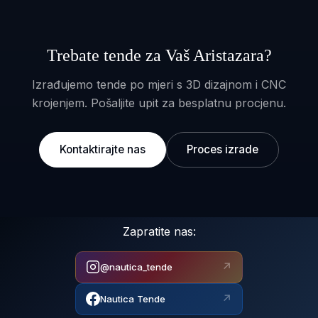
Trebate tende za Vaš Aristazara?
Izrađujemo tende po mjeri s 3D dizajnom i CNC
krojenjem. Pošaljite upit za besplatnu procjenu.
Kontaktirajte nas
Proces izrade
Zapratite nas:
↗
@nautica_tende
↗
Nautica Tende