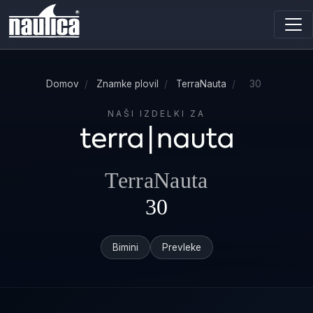
Domov
/
Znamke plovil
/
TerraNauta
/
30
NAŠI IZDELKI ZA
TerraNauta
30
Bimini
Prevleke