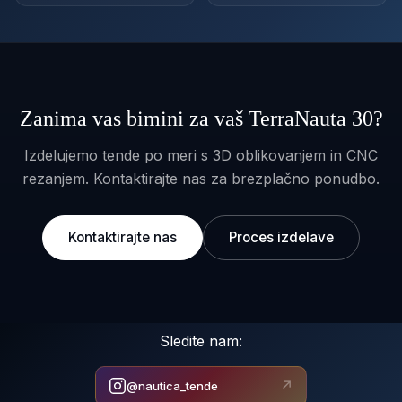
Zanima vas bimini za vaš TerraNauta 30?
Izdelujemo tende po meri s 3D oblikovanjem in CNC
rezanjem. Kontaktirajte nas za brezplačno ponudbo.
Kontaktirajte nas
Proces izdelave
Sledite nam:
↗
@nautica_tende