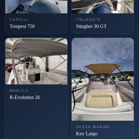
CAPELLI
ITALBOATS
Tempest 750
Stingher 30 GT
MAR•CO
R-Evolution 26
SESSA MARINE
Key Largo