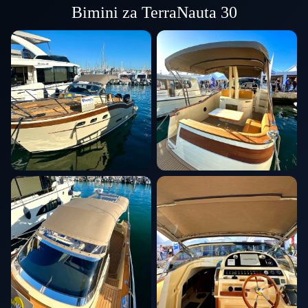
Bimini za TerraNauta 30