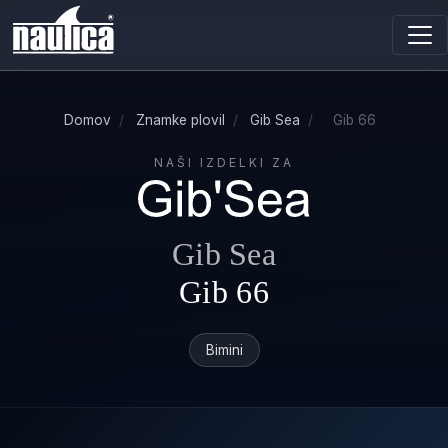
Domov
/
Znamke plovil
/
Gib Sea
/
Gib 66
NAŠI IZDELKI ZA
Gib Sea
Gib 66
Bimini